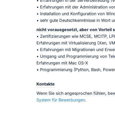
• Erfahrungen in der Serverbetreuung (
• Erfahrungen mit der Administration v
• Installation und Konfiguration von Wi
• sehr gute Deutschkenntnisse in Wort un
nicht vorausgesetzt, aber von Vorteil
• Zertifizierungen wie MCSE, MCITP, LP
Erfahrungen mit Virtualisierung (Xen, 
• Erfahrungen mit Migrationen und Erwe
• Umgang und Programmierung von Tel
Erfahrungen mit Mac OS-X
• Programmierung (Python, Bash, Power
Kontakte
Wenn Sie sich angesprochen fühlen, bew
System für Bewerbungen
.