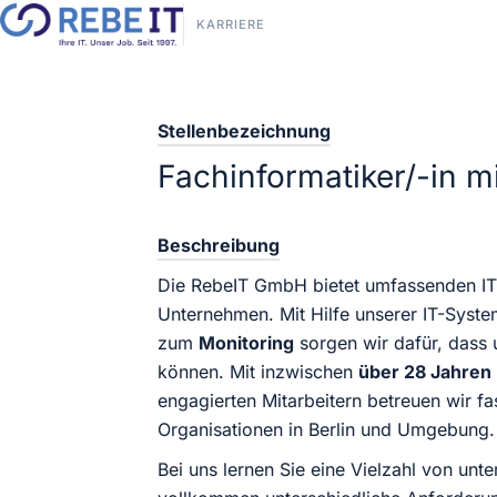
KARRIERE
Stellenbezeichnung
Fachinformatiker/-in m
Beschreibung
Die RebeIT GmbH bietet umfassenden IT-S
Unternehmen. Mit Hilfe unserer IT-Syst
zum
Monitoring
sorgen wir dafür, dass 
können. Mit inzwischen
über 28 Jahren
engagierten Mitarbeitern betreuen wir fa
Organisationen in Berlin und Umgebung.
Bei uns lernen Sie eine Vielzahl von unt