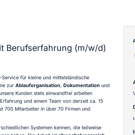
it Berufserfahrung (m/w/d)
ervice für kleine und mittelständische
eme zur
Ablauforganisation
,
Dokumentation
und
unsere Kunden stets einwandfrei arbeiten
V
Erfahrung und einem Team von derzeit ca. 15
st 700 Mitarbeiter in über 70 Firmen und
erschiedlichen Systemen kennen, die teilweise