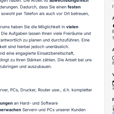
gen haben. Die Arbeit ist
abwechslungsreich
rderungen. Dadurch, dass Sie einen
festen
sowohl per Telefon als auch vor Ort betreuen,
trums haben Sie die Möglichkeit in
vielen
. Die Aufgaben lassen Ihnen viele Freiräume und
antwortlich zu planen und durchzuführen. Eine
it sind hierbei jedoch unerlässlich.
und eine engagierte Einsatzbereitschaft,
dingt zu Ihren Stärken zählen. Die Arbeit bei uns
inzubringen und auszubauen.
ver, PCs, Drucker, Router usw., d.h. kompletter
rungen
an Hard- und Software
überwachen
Servern und PCs unserer Kunden