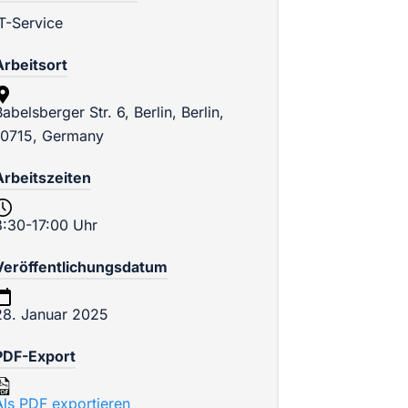
IT-Service
Arbeitsort
Babelsberger Str. 6, Berlin, Berlin,
10715, Germany
Arbeitszeiten
8:30-17:00 Uhr
Veröffentlichungsdatum
28. Januar 2025
PDF-Export
Als PDF exportieren