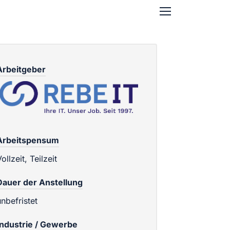
Arbeitgeber
Arbeitspensum
ollzeit, Teilzeit
Dauer der Anstellung
unbefristet
Industrie / Gewerbe