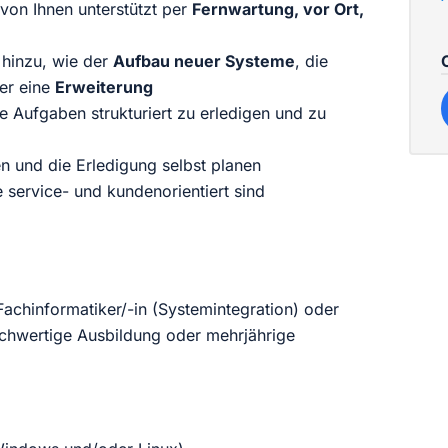
on Ihnen unterstützt per
Fernwartung, vor Ort,
 hinzu, wie der
Aufbau neuer Systeme
, die
er eine
Erweiterung
ie Aufgaben strukturiert zu erledigen und zu
en und die Erledigung selbst planen
e service- und kundenorientiert sind
achinformatiker/-in (Systemintegration) oder
chwertige Ausbildung oder mehrjährige